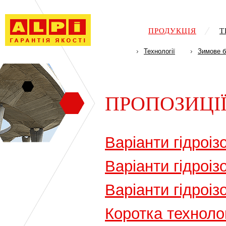
ПРОДУКЦІЯ
Т
Технології
Зимове б
ПРОПОЗИЦІЇ
Варіанти гідроізо
Варіанти гідроіз
Варіанти гідроіз
Коротка технолог