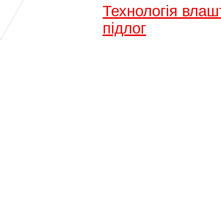
Технологiя влаш
підлог