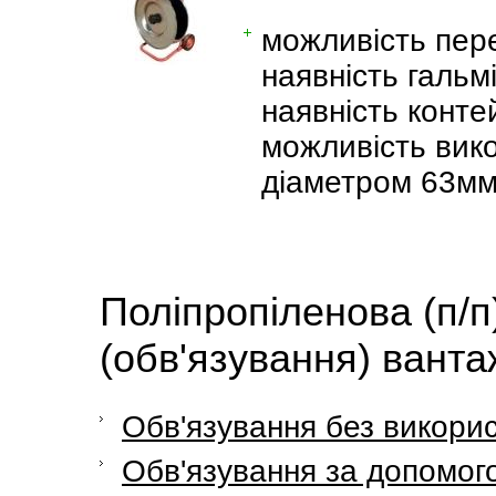
можливість пер
наявність гальм
наявність конте
можливість вико
діаметром 63мм
Поліпропіленова (п/п
(обв'язування) ванта
Обв'язування без викори
Обв'язування за допомог