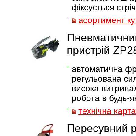
фіксується стрі
асортимент ку
Пневматични
пристрій ZP2
автоматична фр
регульована сил
висока витривал
робота в будь-
технічна карта
Пересувний р