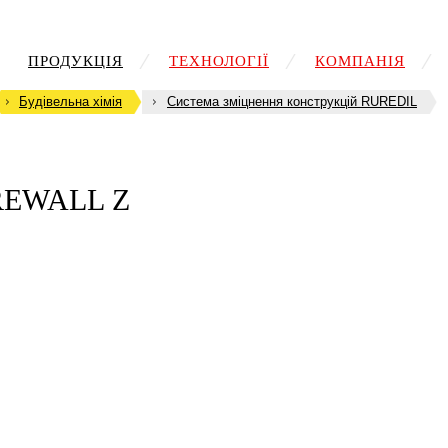
ПРОДУКЦІЯ
ТЕХНОЛОГІЇ
КОМПАНІЯ
Будівельна хімія
Система зміцнення конструкцій RUREDIL
EWALL Z