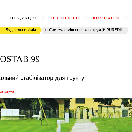
ПРОДУКЦІЯ
ТЕХНОЛОГІЇ
КОМПАНІЯ
Будівельна хімія
Система зміцнення конструкцій RUREDIL
OSTAB 99
альний стабілізатор для грунту
на карта