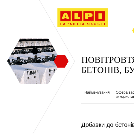
ПОВІТРОВТ
БЕТОНІВ, Б
Найменування
Сфера зас
використа
Добавки до бетоні