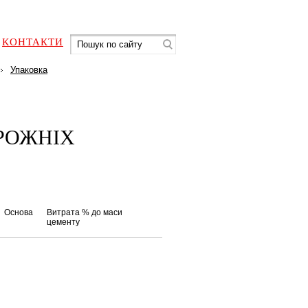
КОНТАКТИ
Упаковка
РОЖНІХ
Основа
Витрата % до маси
цементу