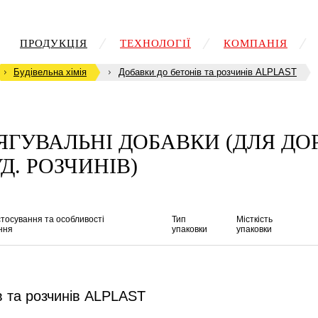
ПРОДУКЦІЯ
ТЕХНОЛОГІЇ
КОМПАНІЯ
Будівельна хімія
Добавки до бетонів та розчинів ALPLAST
ЯГУВАЛЬНІ ДОБАВКИ (ДЛЯ ДО
УД. РОЗЧИНІВ)
тосування та особливості
Тип
Місткість
ння
упаковки
упаковки
в та розчинів ALPLAST