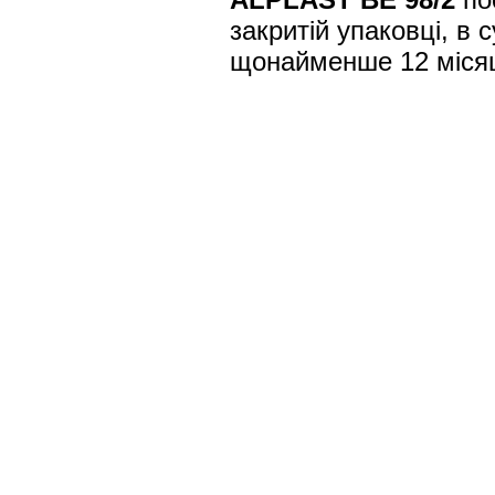
закритій упаковці, в
щонайменше 12 місяц