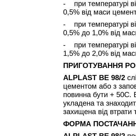
- при температурі ві
0,5% від маси цемент
- при температурі ві
0,5% до 1,0% від мас
- при температурі ві
1,5% до 2,0% від мас
ПРИГОТУВАННЯ РО
ALPLAST BE 98/2
слі
цементом або з запо
повинна бути + 5
0
С. 
укладена та знаходит
захищена від втрати 
ФОРМА ПОСТАЧАНН
ALPLAST BE 98/2
пос